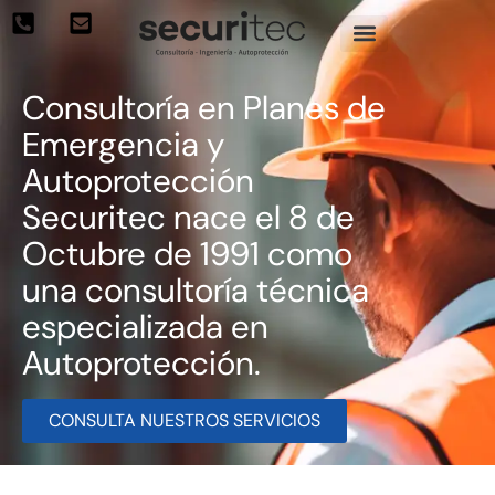
Consultoría en Planes de
Emergencia y
Autoprotección
Securitec nace el 8 de
Octubre de 1991 como
una consultoría técnica
especializada en
Autoprotección.
CONSULTA NUESTROS SERVICIOS