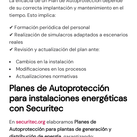
La eficacia de un Plan de Autoprotección depende
de su correcta implantación y mantenimiento en el
tiempo. Esto implica:
✔ Formación periódica del personal
✔ Realización de simulacros adaptados a escenarios
reales
✔ Revisión y actualización del plan ante:
Cambios en la instalación
Modificaciones en los procesos
Actualizaciones normativas
Planes de Autoprotección
para instalaciones energéticas
con Securitec
En
securitec.org
elaboramos
Planes de
Autoprotección para plantas de generación y
distribución de energía
, garantizando: