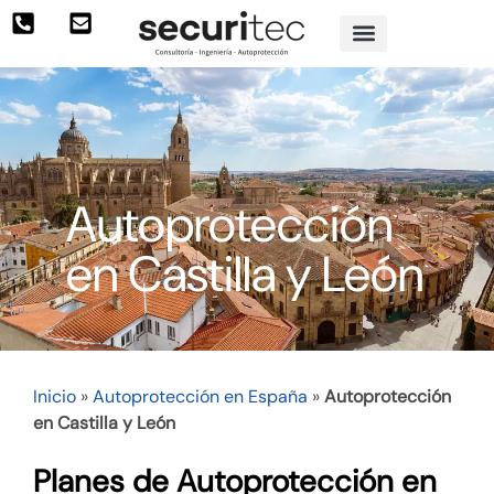
Autoprotección
en Castilla y León
Inicio
»
Autoprotección en España
»
Autoprotección
en Castilla y León
Planes de Autoprotección en