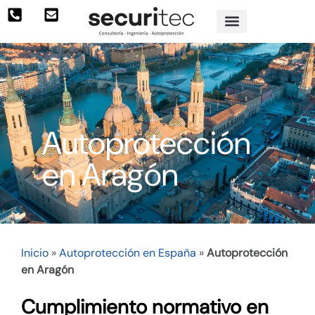
Autoprotección
en Aragón
Inicio
»
Autoprotección en España
»
Autoprotección
en Aragón
Cumplimiento normativo en